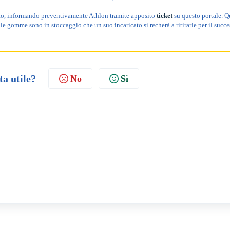
mento, informando preventivamente Athlon tramite apposito
ticket
su questo portale. Q
le gomme sono in stoccaggio che un suo incaricato si recherà a ritirarle per il succ
ta utile?
No
Sì