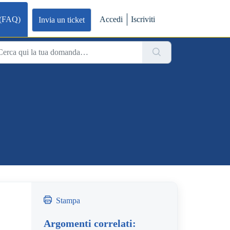
 (FAQ)
Accedi
Iscriviti
Invia un ticket
Stampa
Argomenti correlati: